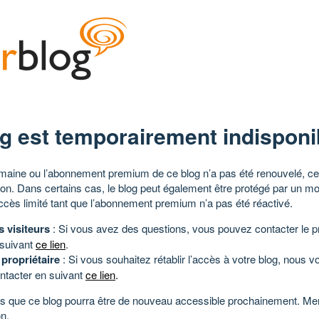
g est temporairement indisponi
aine ou l’abonnement premium de ce blog n’a pas été renouvelé, ce 
tion. Dans certains cas, le blog peut également être protégé par un m
ccès limité tant que l’abonnement premium n’a pas été réactivé.
s visiteurs
: Si vous avez des questions, vous pouvez contacter le pr
 suivant
ce lien
.
 propriétaire
: Si vous souhaitez rétablir l’accès à votre blog, nous v
ntacter en suivant
ce lien
.
 que ce blog pourra être de nouveau accessible prochainement. Mer
n.