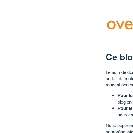
Ce blo
Le nom de dom
cette interrup
rendant son a
Pour le
blog en
Pour le
nous co
Nous espérons
compréhensio