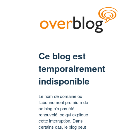
Ce blog est
temporairement
indisponible
Le nom de domaine ou
l’abonnement premium de
ce blog n’a pas été
renouvelé, ce qui explique
cette interruption. Dans
certains cas, le blog peut