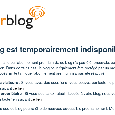
g est temporairement indisponi
aine ou l’abonnement premium de ce blog n’a pas été renouvelé, ce 
tion. Dans certains cas, le blog peut également être protégé par un m
ccès limité tant que l’abonnement premium n’a pas été réactivé.
s visiteurs
: Si vous avez des questions, vous pouvez contacter le pr
 suivant
ce lien
.
 propriétaire
: Si vous souhaitez rétablir l’accès à votre blog, nous v
ntacter en suivant
ce lien
.
 que ce blog pourra être de nouveau accessible prochainement. Mer
n.