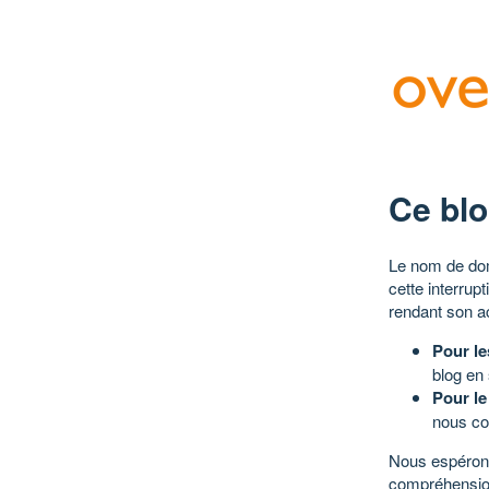
Ce blo
Le nom de dom
cette interrup
rendant son a
Pour le
blog en
Pour le
nous co
Nous espérons
compréhensio