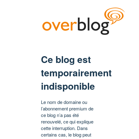
Ce blog est
temporairement
indisponible
Le nom de domaine ou
l’abonnement premium de
ce blog n’a pas été
renouvelé, ce qui explique
cette interruption. Dans
certains cas, le blog peut