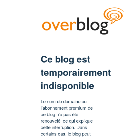
Ce blog est
temporairement
indisponible
Le nom de domaine ou
l’abonnement premium de
ce blog n’a pas été
renouvelé, ce qui explique
cette interruption. Dans
certains cas, le blog peut