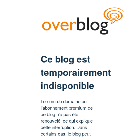
Ce blog est
temporairement
indisponible
Le nom de domaine ou
l’abonnement premium de
ce blog n’a pas été
renouvelé, ce qui explique
cette interruption. Dans
certains cas, le blog peut