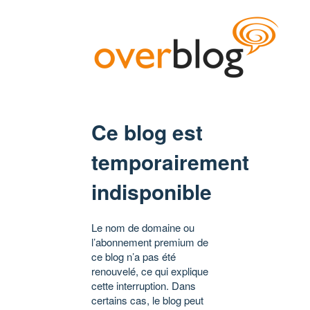
Ce blog est
temporairement
indisponible
Le nom de domaine ou
l’abonnement premium de
ce blog n’a pas été
renouvelé, ce qui explique
cette interruption. Dans
certains cas, le blog peut