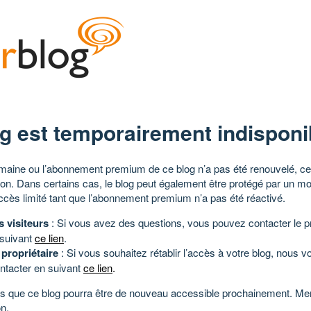
g est temporairement indisponi
aine ou l’abonnement premium de ce blog n’a pas été renouvelé, ce 
tion. Dans certains cas, le blog peut également être protégé par un m
ccès limité tant que l’abonnement premium n’a pas été réactivé.
s visiteurs
: Si vous avez des questions, vous pouvez contacter le pr
 suivant
ce lien
.
 propriétaire
: Si vous souhaitez rétablir l’accès à votre blog, nous v
ntacter en suivant
ce lien
.
 que ce blog pourra être de nouveau accessible prochainement. Mer
n.