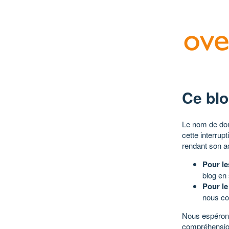
Ce blo
Le nom de dom
cette interrup
rendant son a
Pour le
blog en
Pour le
nous co
Nous espérons
compréhensio