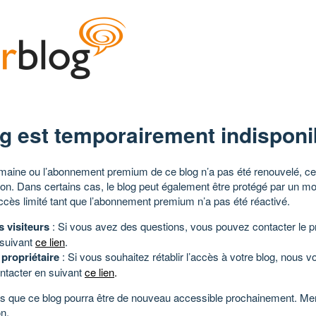
g est temporairement indisponi
aine ou l’abonnement premium de ce blog n’a pas été renouvelé, ce 
tion. Dans certains cas, le blog peut également être protégé par un m
ccès limité tant que l’abonnement premium n’a pas été réactivé.
s visiteurs
: Si vous avez des questions, vous pouvez contacter le pr
 suivant
ce lien
.
 propriétaire
: Si vous souhaitez rétablir l’accès à votre blog, nous v
ntacter en suivant
ce lien
.
 que ce blog pourra être de nouveau accessible prochainement. Mer
n.