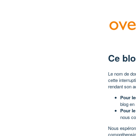
Ce blo
Le nom de dom
cette interrup
rendant son a
Pour le
blog en
Pour le
nous co
Nous espérons
compréhensio