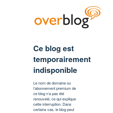
Ce blog est
temporairement
indisponible
Le nom de domaine ou
l’abonnement premium de
ce blog n’a pas été
renouvelé, ce qui explique
cette interruption. Dans
certains cas, le blog peut