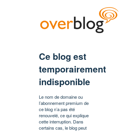
Ce blog est
temporairement
indisponible
Le nom de domaine ou
l’abonnement premium de
ce blog n’a pas été
renouvelé, ce qui explique
cette interruption. Dans
certains cas, le blog peut