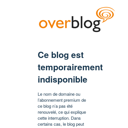
Ce blog est
temporairement
indisponible
Le nom de domaine ou
l’abonnement premium de
ce blog n’a pas été
renouvelé, ce qui explique
cette interruption. Dans
certains cas, le blog peut