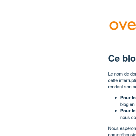
Ce blo
Le nom de dom
cette interrup
rendant son a
Pour le
blog en
Pour le
nous co
Nous espérons
compréhensio