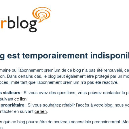
g est temporairement indisponi
aine ou l’abonnement premium de ce blog n’a pas été renouvelé, ce 
tion. Dans certains cas, le blog peut également être protégé par un m
ccès limité tant que l’abonnement premium n’a pas été réactivé.
s visiteurs
: Si vous avez des questions, vous pouvez contacter le pr
 suivant
ce lien
.
 propriétaire
: Si vous souhaitez rétablir l’accès à votre blog, nous v
ntacter en suivant
ce lien
.
 que ce blog pourra être de nouveau accessible prochainement. Mer
n.