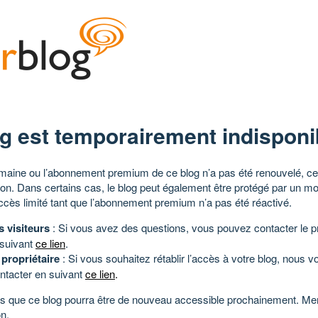
g est temporairement indisponi
aine ou l’abonnement premium de ce blog n’a pas été renouvelé, ce 
tion. Dans certains cas, le blog peut également être protégé par un m
ccès limité tant que l’abonnement premium n’a pas été réactivé.
s visiteurs
: Si vous avez des questions, vous pouvez contacter le pr
 suivant
ce lien
.
 propriétaire
: Si vous souhaitez rétablir l’accès à votre blog, nous v
ntacter en suivant
ce lien
.
 que ce blog pourra être de nouveau accessible prochainement. Mer
n.