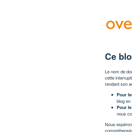
Ce blo
Le nom de dom
cette interrup
rendant son a
Pour le
blog en
Pour le
nous co
Nous espérons
compréhensio