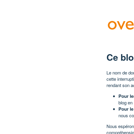
Ce blo
Le nom de dom
cette interrup
rendant son a
Pour le
blog en
Pour le
nous co
Nous espérons
compréhensio