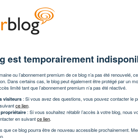
g est temporairement indisponi
aine ou l’abonnement premium de ce blog n’a pas été renouvelé, ce 
tion. Dans certains cas, le blog peut également être protégé par un m
ccès limité tant que l’abonnement premium n’a pas été réactivé.
s visiteurs
: Si vous avez des questions, vous pouvez contacter le pr
 suivant
ce lien
.
 propriétaire
: Si vous souhaitez rétablir l’accès à votre blog, nous v
ntacter en suivant
ce lien
.
 que ce blog pourra être de nouveau accessible prochainement. Mer
n.