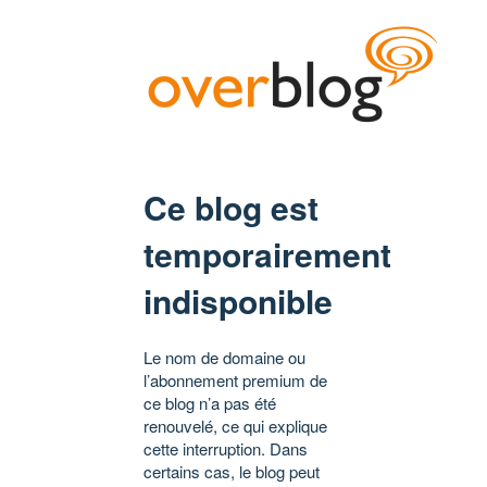
Ce blog est
temporairement
indisponible
Le nom de domaine ou
l’abonnement premium de
ce blog n’a pas été
renouvelé, ce qui explique
cette interruption. Dans
certains cas, le blog peut