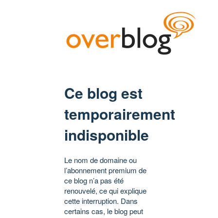
Ce blog est
temporairement
indisponible
Le nom de domaine ou
l’abonnement premium de
ce blog n’a pas été
renouvelé, ce qui explique
cette interruption. Dans
certains cas, le blog peut