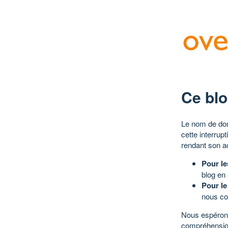
Ce blo
Le nom de dom
cette interrup
rendant son a
Pour le
blog en
Pour le
nous co
Nous espérons
compréhensio