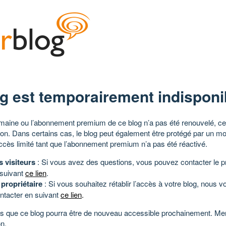
g est temporairement indisponi
aine ou l’abonnement premium de ce blog n’a pas été renouvelé, ce 
tion. Dans certains cas, le blog peut également être protégé par un m
ccès limité tant que l’abonnement premium n’a pas été réactivé.
s visiteurs
: Si vous avez des questions, vous pouvez contacter le pr
 suivant
ce lien
.
 propriétaire
: Si vous souhaitez rétablir l’accès à votre blog, nous v
ntacter en suivant
ce lien
.
 que ce blog pourra être de nouveau accessible prochainement. Mer
n.