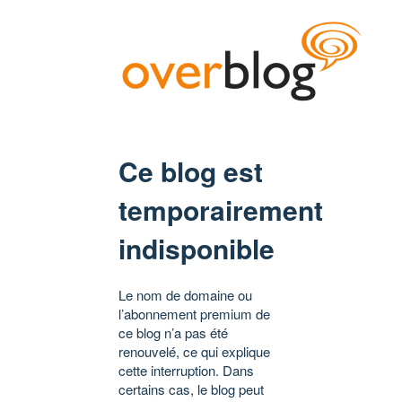
Ce blog est
temporairement
indisponible
Le nom de domaine ou
l’abonnement premium de
ce blog n’a pas été
renouvelé, ce qui explique
cette interruption. Dans
certains cas, le blog peut