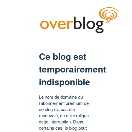
Ce blog est
temporairement
indisponible
Le nom de domaine ou
l’abonnement premium de
ce blog n’a pas été
renouvelé, ce qui explique
cette interruption. Dans
certains cas, le blog peut