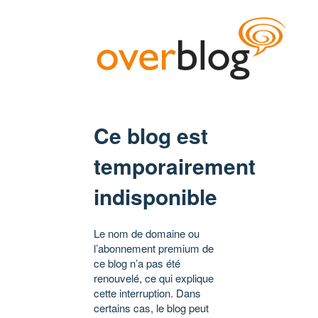
Ce blog est
temporairement
indisponible
Le nom de domaine ou
l’abonnement premium de
ce blog n’a pas été
renouvelé, ce qui explique
cette interruption. Dans
certains cas, le blog peut