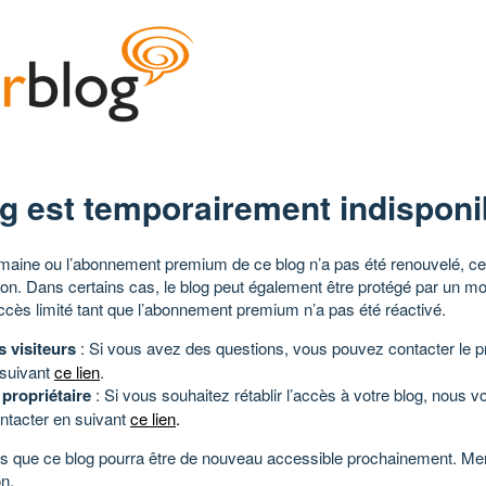
g est temporairement indisponi
aine ou l’abonnement premium de ce blog n’a pas été renouvelé, ce 
tion. Dans certains cas, le blog peut également être protégé par un m
ccès limité tant que l’abonnement premium n’a pas été réactivé.
s visiteurs
: Si vous avez des questions, vous pouvez contacter le pr
 suivant
ce lien
.
 propriétaire
: Si vous souhaitez rétablir l’accès à votre blog, nous v
ntacter en suivant
ce lien
.
 que ce blog pourra être de nouveau accessible prochainement. Mer
n.