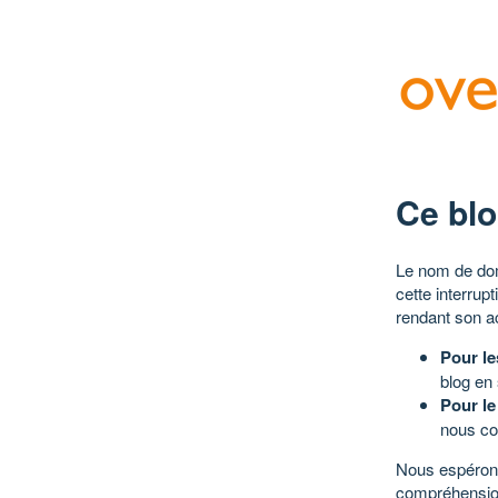
Ce blo
Le nom de dom
cette interrup
rendant son a
Pour le
blog en
Pour le
nous co
Nous espérons
compréhensio