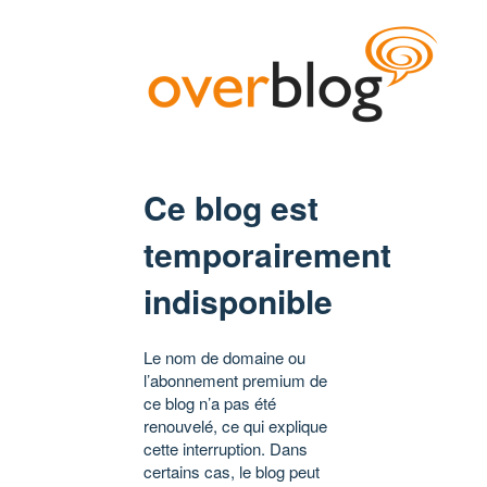
Ce blog est
temporairement
indisponible
Le nom de domaine ou
l’abonnement premium de
ce blog n’a pas été
renouvelé, ce qui explique
cette interruption. Dans
certains cas, le blog peut