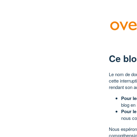
Ce blo
Le nom de dom
cette interrup
rendant son a
Pour le
blog en
Pour le
nous co
Nous espérons
compréhensio