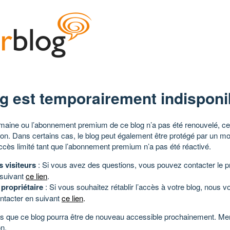
g est temporairement indisponi
aine ou l’abonnement premium de ce blog n’a pas été renouvelé, ce 
tion. Dans certains cas, le blog peut également être protégé par un m
ccès limité tant que l’abonnement premium n’a pas été réactivé.
s visiteurs
: Si vous avez des questions, vous pouvez contacter le pr
 suivant
ce lien
.
 propriétaire
: Si vous souhaitez rétablir l’accès à votre blog, nous v
ntacter en suivant
ce lien
.
 que ce blog pourra être de nouveau accessible prochainement. Mer
n.