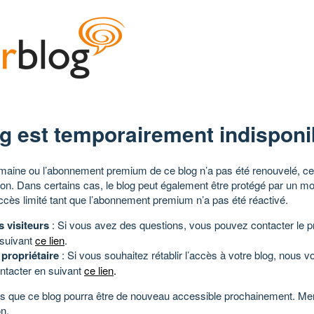
g est temporairement indisponi
aine ou l’abonnement premium de ce blog n’a pas été renouvelé, ce 
tion. Dans certains cas, le blog peut également être protégé par un m
ccès limité tant que l’abonnement premium n’a pas été réactivé.
s visiteurs
: Si vous avez des questions, vous pouvez contacter le pr
 suivant
ce lien
.
 propriétaire
: Si vous souhaitez rétablir l’accès à votre blog, nous v
ntacter en suivant
ce lien
.
 que ce blog pourra être de nouveau accessible prochainement. Mer
n.