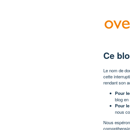
Ce blo
Le nom de dom
cette interrup
rendant son a
Pour le
blog en
Pour le
nous co
Nous espérons
compréhensio