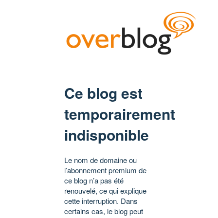
Ce blog est
temporairement
indisponible
Le nom de domaine ou
l’abonnement premium de
ce blog n’a pas été
renouvelé, ce qui explique
cette interruption. Dans
certains cas, le blog peut