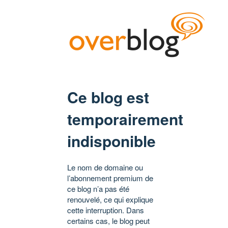
Ce blog est
temporairement
indisponible
Le nom de domaine ou
l’abonnement premium de
ce blog n’a pas été
renouvelé, ce qui explique
cette interruption. Dans
certains cas, le blog peut