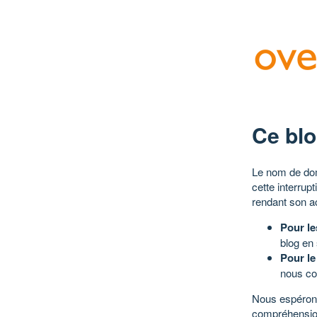
Ce blo
Le nom de dom
cette interrup
rendant son a
Pour le
blog en
Pour le
nous co
Nous espérons
compréhensio