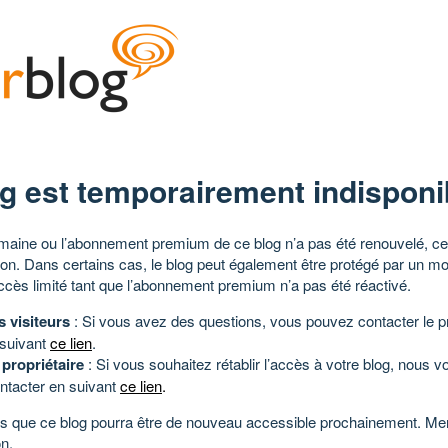
g est temporairement indisponi
aine ou l’abonnement premium de ce blog n’a pas été renouvelé, ce 
tion. Dans certains cas, le blog peut également être protégé par un m
ccès limité tant que l’abonnement premium n’a pas été réactivé.
s visiteurs
: Si vous avez des questions, vous pouvez contacter le pr
 suivant
ce lien
.
 propriétaire
: Si vous souhaitez rétablir l’accès à votre blog, nous v
ntacter en suivant
ce lien
.
 que ce blog pourra être de nouveau accessible prochainement. Mer
n.