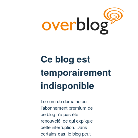
Ce blog est
temporairement
indisponible
Le nom de domaine ou
l’abonnement premium de
ce blog n’a pas été
renouvelé, ce qui explique
cette interruption. Dans
certains cas, le blog peut