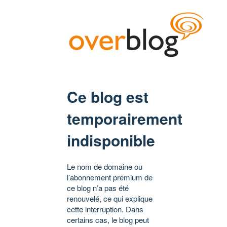
Ce blog est
temporairement
indisponible
Le nom de domaine ou
l’abonnement premium de
ce blog n’a pas été
renouvelé, ce qui explique
cette interruption. Dans
certains cas, le blog peut