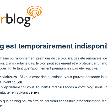
g est temporairement indisponi
aine ou l’abonnement premium de ce blog n’a pas été renouvelé, ce 
tion. Dans certains cas, le blog peut également être protégé par un m
ccès limité tant que l’abonnement premium n’a pas été réactivé.
s visiteurs
: Si vous avez des questions, vous pouvez contacter le pr
 suivant
ce lien
.
 propriétaire
: Si vous souhaitez rétablir l’accès à votre blog, nous v
ntacter en suivant
ce lien
.
 que ce blog pourra être de nouveau accessible prochainement. Mer
n.