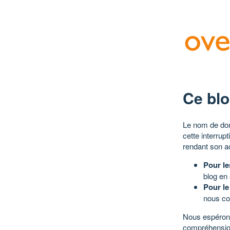
Ce blo
Le nom de dom
cette interrup
rendant son a
Pour le
blog en
Pour le
nous co
Nous espérons
compréhensio