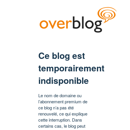
Ce blog est
temporairement
indisponible
Le nom de domaine ou
l’abonnement premium de
ce blog n’a pas été
renouvelé, ce qui explique
cette interruption. Dans
certains cas, le blog peut