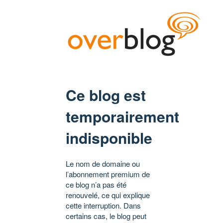
Ce blog est
temporairement
indisponible
Le nom de domaine ou
l’abonnement premium de
ce blog n’a pas été
renouvelé, ce qui explique
cette interruption. Dans
certains cas, le blog peut