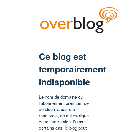
Ce blog est
temporairement
indisponible
Le nom de domaine ou
l’abonnement premium de
ce blog n’a pas été
renouvelé, ce qui explique
cette interruption. Dans
certains cas, le blog peut