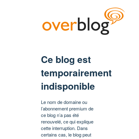
Ce blog est
temporairement
indisponible
Le nom de domaine ou
l’abonnement premium de
ce blog n’a pas été
renouvelé, ce qui explique
cette interruption. Dans
certains cas, le blog peut