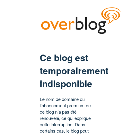
Ce blog est
temporairement
indisponible
Le nom de domaine ou
l’abonnement premium de
ce blog n’a pas été
renouvelé, ce qui explique
cette interruption. Dans
certains cas, le blog peut