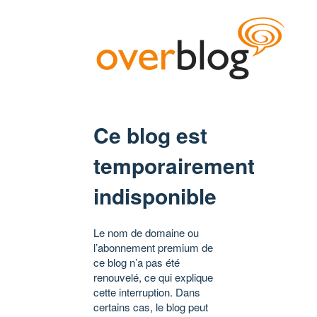
Ce blog est
temporairement
indisponible
Le nom de domaine ou
l’abonnement premium de
ce blog n’a pas été
renouvelé, ce qui explique
cette interruption. Dans
certains cas, le blog peut