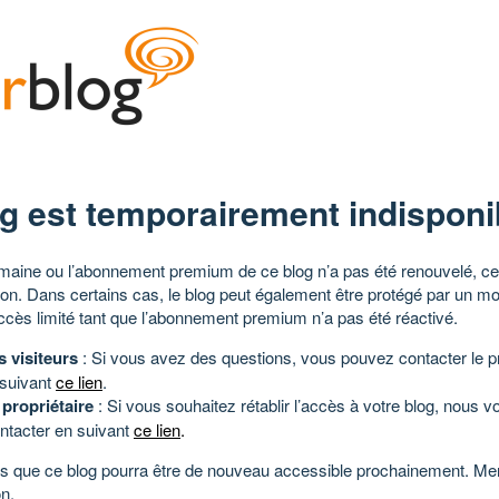
g est temporairement indisponi
aine ou l’abonnement premium de ce blog n’a pas été renouvelé, ce 
tion. Dans certains cas, le blog peut également être protégé par un m
ccès limité tant que l’abonnement premium n’a pas été réactivé.
s visiteurs
: Si vous avez des questions, vous pouvez contacter le pr
 suivant
ce lien
.
 propriétaire
: Si vous souhaitez rétablir l’accès à votre blog, nous v
ntacter en suivant
ce lien
.
 que ce blog pourra être de nouveau accessible prochainement. Mer
n.