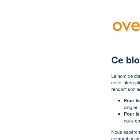
Ce blo
Le nom de dom
cette interrup
rendant son a
Pour le
blog en
Pour le
nous co
Nous espérons
compréhensio