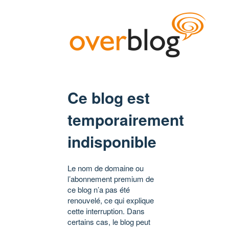
Ce blog est
temporairement
indisponible
Le nom de domaine ou
l’abonnement premium de
ce blog n’a pas été
renouvelé, ce qui explique
cette interruption. Dans
certains cas, le blog peut