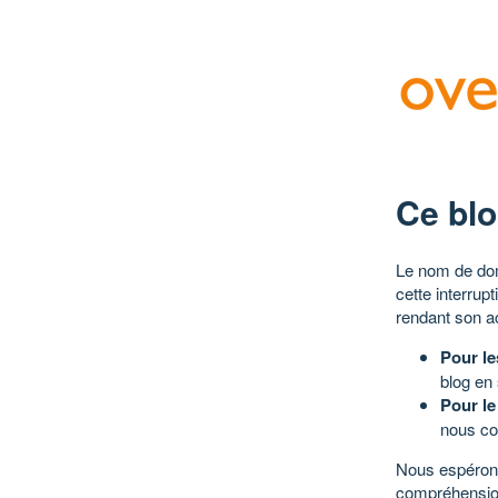
Ce blo
Le nom de dom
cette interrup
rendant son a
Pour le
blog en
Pour le
nous co
Nous espérons
compréhensio