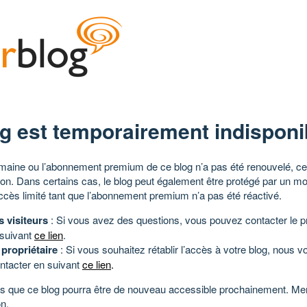
g est temporairement indisponi
aine ou l’abonnement premium de ce blog n’a pas été renouvelé, ce 
tion. Dans certains cas, le blog peut également être protégé par un m
ccès limité tant que l’abonnement premium n’a pas été réactivé.
s visiteurs
: Si vous avez des questions, vous pouvez contacter le pr
 suivant
ce lien
.
 propriétaire
: Si vous souhaitez rétablir l’accès à votre blog, nous v
ntacter en suivant
ce lien
.
 que ce blog pourra être de nouveau accessible prochainement. Mer
n.