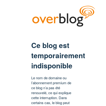
Ce blog est
temporairement
indisponible
Le nom de domaine ou
l’abonnement premium de
ce blog n’a pas été
renouvelé, ce qui explique
cette interruption. Dans
certains cas, le blog peut