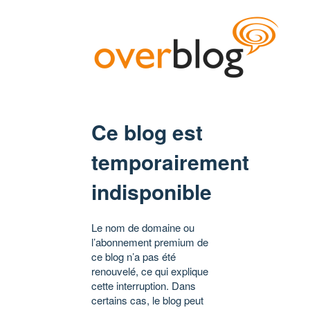
Ce blog est
temporairement
indisponible
Le nom de domaine ou
l’abonnement premium de
ce blog n’a pas été
renouvelé, ce qui explique
cette interruption. Dans
certains cas, le blog peut