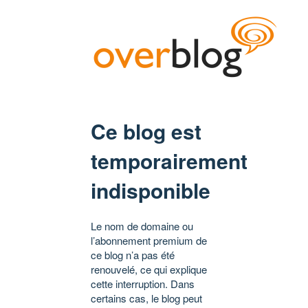
Ce blog est
temporairement
indisponible
Le nom de domaine ou
l’abonnement premium de
ce blog n’a pas été
renouvelé, ce qui explique
cette interruption. Dans
certains cas, le blog peut