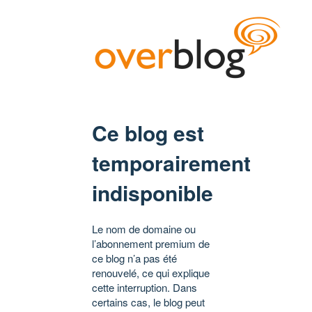
Ce blog est
temporairement
indisponible
Le nom de domaine ou
l’abonnement premium de
ce blog n’a pas été
renouvelé, ce qui explique
cette interruption. Dans
certains cas, le blog peut