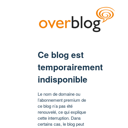
Ce blog est
temporairement
indisponible
Le nom de domaine ou
l’abonnement premium de
ce blog n’a pas été
renouvelé, ce qui explique
cette interruption. Dans
certains cas, le blog peut