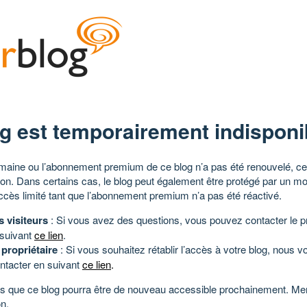
g est temporairement indisponi
aine ou l’abonnement premium de ce blog n’a pas été renouvelé, ce 
tion. Dans certains cas, le blog peut également être protégé par un m
ccès limité tant que l’abonnement premium n’a pas été réactivé.
s visiteurs
: Si vous avez des questions, vous pouvez contacter le pr
 suivant
ce lien
.
 propriétaire
: Si vous souhaitez rétablir l’accès à votre blog, nous v
ntacter en suivant
ce lien
.
 que ce blog pourra être de nouveau accessible prochainement. Mer
n.