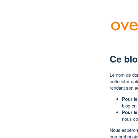
Ce blo
Le nom de dom
cette interrup
rendant son a
Pour le
blog en
Pour le
nous co
Nous espérons
compréhensio