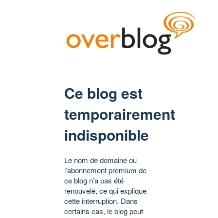
Ce blog est
temporairement
indisponible
Le nom de domaine ou
l’abonnement premium de
ce blog n’a pas été
renouvelé, ce qui explique
cette interruption. Dans
certains cas, le blog peut