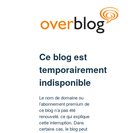
Ce blog est
temporairement
indisponible
Le nom de domaine ou
l’abonnement premium de
ce blog n’a pas été
renouvelé, ce qui explique
cette interruption. Dans
certains cas, le blog peut