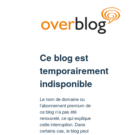
Ce blog est
temporairement
indisponible
Le nom de domaine ou
l’abonnement premium de
ce blog n’a pas été
renouvelé, ce qui explique
cette interruption. Dans
certains cas, le blog peut