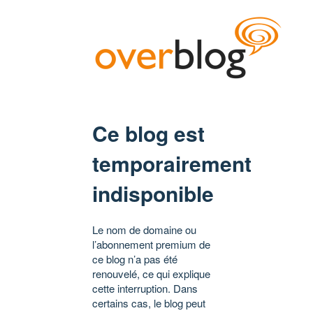
Ce blog est
temporairement
indisponible
Le nom de domaine ou
l’abonnement premium de
ce blog n’a pas été
renouvelé, ce qui explique
cette interruption. Dans
certains cas, le blog peut